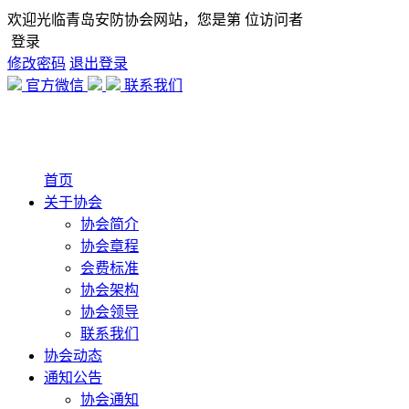
欢迎光临青岛安防协会网站，您是第
位访问者
登录
修改密码
退出登录
官方微信
联系我们
首页
关于协会
协会简介
协会章程
会费标准
协会架构
协会领导
联系我们
协会动态
通知公告
协会通知