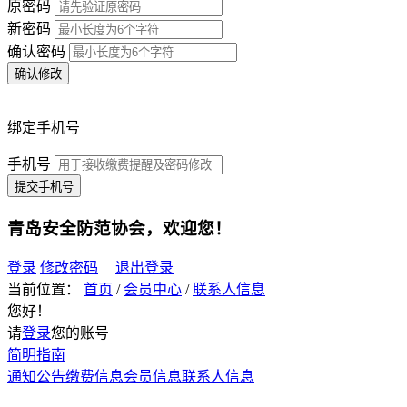
原密码
新密码
确认密码
确认修改
绑定手机号
手机号
提交手机号
青岛安全防范协会
，欢迎您！
登录
修改密码
退出登录
当前位置：
首页
/
会员中心
/
联系人信息
您好！
请
登录
您的账号
简明指南
通知公告
缴费信息
会员信息
联系人信息