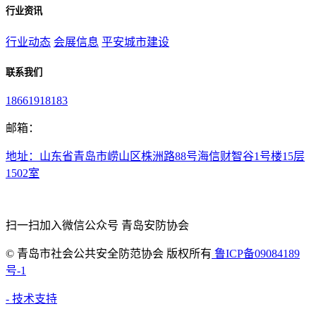
行业资讯
行业动态
会展信息
平安城市建设
联系我们
18661918183
邮箱：
地址：山东省青岛市崂山区株洲路88号海信财智谷1号楼15层
1502室
扫一扫加入微信公众号 青岛安防协会
©
青岛市社会公共安全防范协会 版权所有
鲁ICP备09084189
号-1
- 技术支持