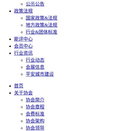
公示公告
政策法规
国家政策&法规
地方政策&法规
行业&团体标准
能评中心
会员中心
行业资讯
行业动态
会展信息
平安城市建设
首页
关于协会
协会简介
协会章程
会费标准
协会架构
协会领导