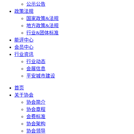
公示公告
政策法规
国家政策&法规
地方政策&法规
行业&团体标准
能评中心
会员中心
行业资讯
行业动态
会展信息
平安城市建设
首页
关于协会
协会简介
协会章程
会费标准
协会架构
协会领导