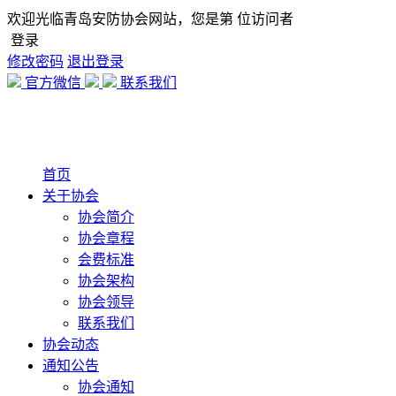
欢迎光临青岛安防协会网站，您是第
位访问者
登录
修改密码
退出登录
官方微信
联系我们
首页
关于协会
协会简介
协会章程
会费标准
协会架构
协会领导
联系我们
协会动态
通知公告
协会通知