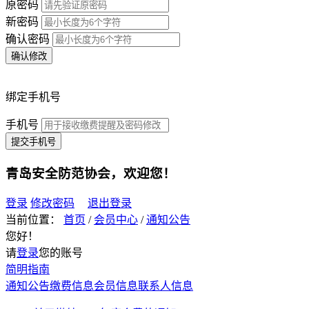
原密码
新密码
确认密码
确认修改
绑定手机号
手机号
提交手机号
青岛安全防范协会
，欢迎您！
登录
修改密码
退出登录
当前位置：
首页
/
会员中心
/
通知公告
您好！
请
登录
您的账号
简明指南
通知公告
缴费信息
会员信息
联系人信息