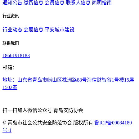
通知公告
缴费信息
会员信息
联系人信息
简明指南
行业资讯
行业动态
会展信息
平安城市建设
联系我们
18661918183
邮箱：
地址：山东省青岛市崂山区株洲路88号海信财智谷1号楼15层
1502室
扫一扫加入微信公众号 青岛安防协会
©
青岛市社会公共安全防范协会 版权所有
鲁ICP备09084189
号-1