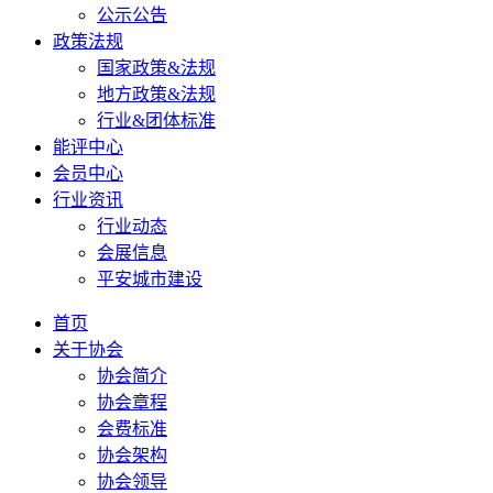
公示公告
政策法规
国家政策&法规
地方政策&法规
行业&团体标准
能评中心
会员中心
行业资讯
行业动态
会展信息
平安城市建设
首页
关于协会
协会简介
协会章程
会费标准
协会架构
协会领导