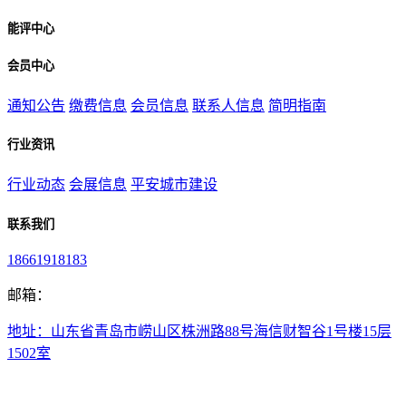
能评中心
会员中心
通知公告
缴费信息
会员信息
联系人信息
简明指南
行业资讯
行业动态
会展信息
平安城市建设
联系我们
18661918183
邮箱：
地址：山东省青岛市崂山区株洲路88号海信财智谷1号楼15层
1502室