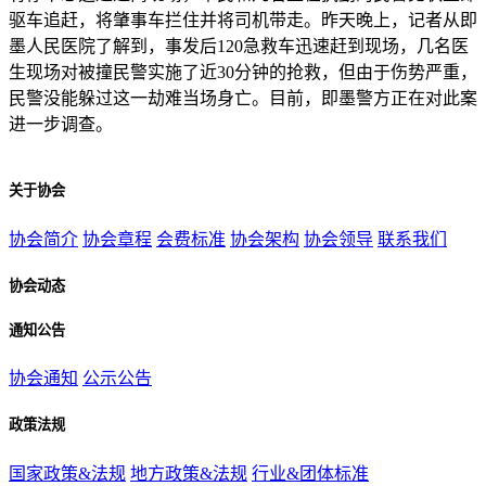
驱车追赶，将肇事车拦住并将司机带走。昨天晚上，记者从即
墨人民医院了解到，事发后120急救车迅速赶到现场，几名医
生现场对被撞民警实施了近30分钟的抢救，但由于伤势严重，
民警没能躲过这一劫难当场身亡。目前，即墨警方正在对此案
进一步调查。
关于协会
协会简介
协会章程
会费标准
协会架构
协会领导
联系我们
协会动态
通知公告
协会通知
公示公告
政策法规
国家政策&法规
地方政策&法规
行业&团体标准