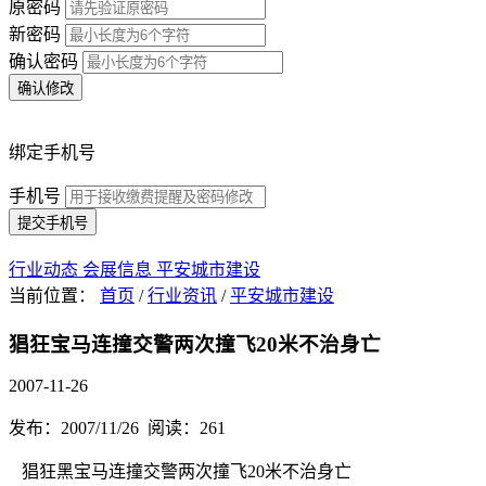
原密码
新密码
确认密码
确认修改
绑定手机号
手机号
提交手机号
行业动态
会展信息
平安城市建设
当前位置：
首页
/
行业资讯
/
平安城市建设
猖狂宝马连撞交警两次撞飞20米不治身亡
2007-11-26
发布：2007/11/26 阅读：261
猖狂黑宝马连撞交警两次撞飞20米不治身亡