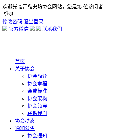
欢迎光临青岛安防协会网站，您是第
位访问者
登录
修改密码
退出登录
官方微信
联系我们
首页
关于协会
协会简介
协会章程
会费标准
协会架构
协会领导
联系我们
协会动态
通知公告
协会通知