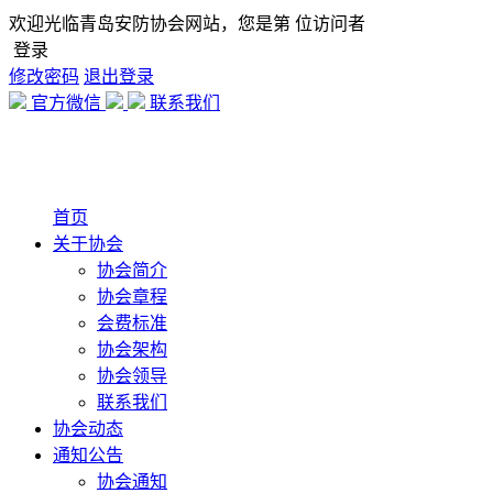
欢迎光临青岛安防协会网站，您是第
位访问者
登录
修改密码
退出登录
官方微信
联系我们
首页
关于协会
协会简介
协会章程
会费标准
协会架构
协会领导
联系我们
协会动态
通知公告
协会通知