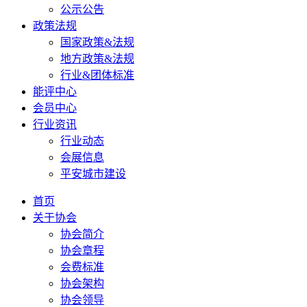
公示公告
政策法规
国家政策&法规
地方政策&法规
行业&团体标准
能评中心
会员中心
行业资讯
行业动态
会展信息
平安城市建设
首页
关于协会
协会简介
协会章程
会费标准
协会架构
协会领导