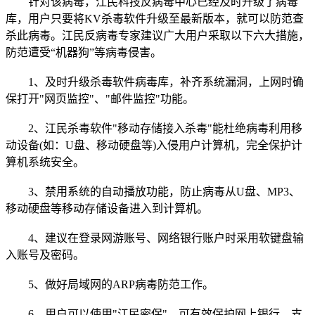
针对该病毒，江民科技反病毒中心已经及时升级了病毒
库，用户只要将KV杀毒软件升级至最新版本，就可以防范查
杀此病毒。江民反病毒专家建议广大用户采取以下六大措施，
防范遭受“机器狗”等病毒侵害。
1、及时升级杀毒软件病毒库，补齐系统漏洞，上网时确
保打开"网页监控"、"邮件监控"功能。
2、江民杀毒软件"移动存储接入杀毒"能杜绝病毒利用移
动设备(如：U盘、移动硬盘等)入侵用户计算机，完全保护计
算机系统安全。
3、禁用系统的自动播放功能，防止病毒从U盘、MP3、
移动硬盘等移动存储设备进入到计算机。
4、建议在登录网游账号、网络银行账户时采用软键盘输
入账号及密码。
5、做好局域网的ARP病毒防范工作。
6、用户可以使用"江民密保"，可有效保护网上银行、支