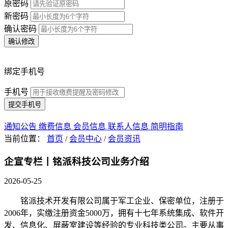
原密码
新密码
确认密码
确认修改
绑定手机号
手机号
提交手机号
通知公告
缴费信息
会员信息
联系人信息
简明指南
当前位置：
首页
/
会员中心
/
会员资讯
企宣专栏丨铭派科技公司业务介绍
2026-05-25
铭派技术开发有限公司属于军工企业、保密单位，注册于
2006年，实缴注册资金5000万，拥有十七年系统集成、软件开
发、信息化、屏蔽室建设等经验的专业科技类公司。主要从事