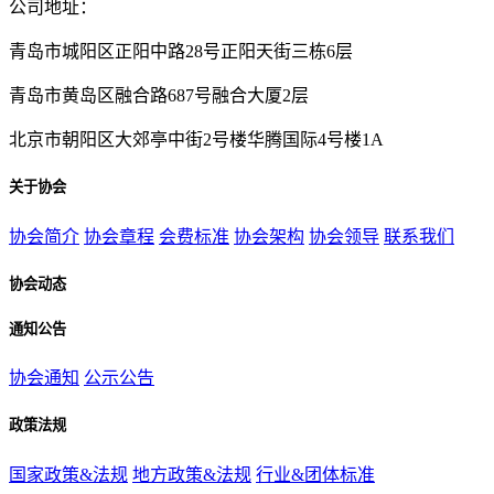
公司地址：
青岛市城阳区正阳中路28号正阳天街三栋6层
青岛市黄岛区融合路687号融合大厦2层
北京市朝阳区大郊亭中街2号楼华腾国际4号楼1A
关于协会
协会简介
协会章程
会费标准
协会架构
协会领导
联系我们
协会动态
通知公告
协会通知
公示公告
政策法规
国家政策&法规
地方政策&法规
行业&团体标准