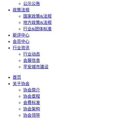
公示公告
政策法规
国家政策&法规
地方政策&法规
行业&团体标准
能评中心
会员中心
行业资讯
行业动态
会展信息
平安城市建设
首页
关于协会
协会简介
协会章程
会费标准
协会架构
协会领导