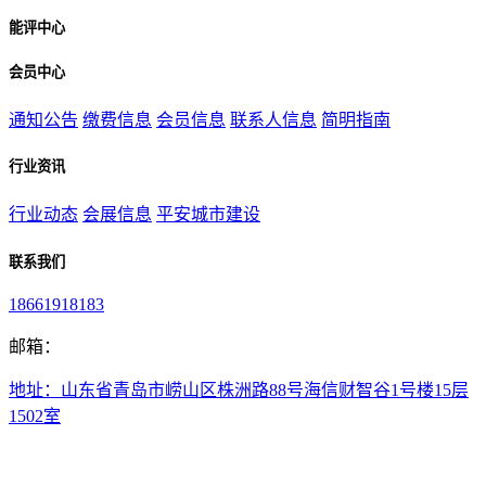
能评中心
会员中心
通知公告
缴费信息
会员信息
联系人信息
简明指南
行业资讯
行业动态
会展信息
平安城市建设
联系我们
18661918183
邮箱：
地址：山东省青岛市崂山区株洲路88号海信财智谷1号楼15层
1502室