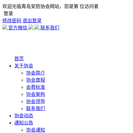
欢迎光临青岛安防协会网站，您是第
位访问者
登录
修改密码
退出登录
官方微信
联系我们
首页
关于协会
协会简介
协会章程
会费标准
协会架构
协会领导
联系我们
协会动态
通知公告
协会通知