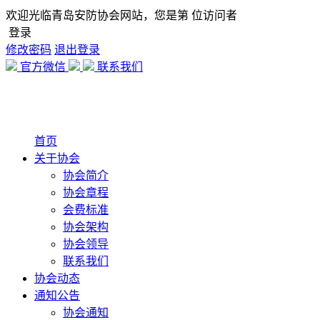
欢迎光临青岛安防协会网站，您是第
位访问者
登录
修改密码
退出登录
官方微信
联系我们
首页
关于协会
协会简介
协会章程
会费标准
协会架构
协会领导
联系我们
协会动态
通知公告
协会通知