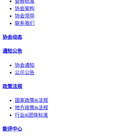
会费标准
协会架构
协会领导
联系我们
协会动态
通知公告
协会通知
公示公告
政策法规
国家政策&法规
地方政策&法规
行业&团体标准
能评中心