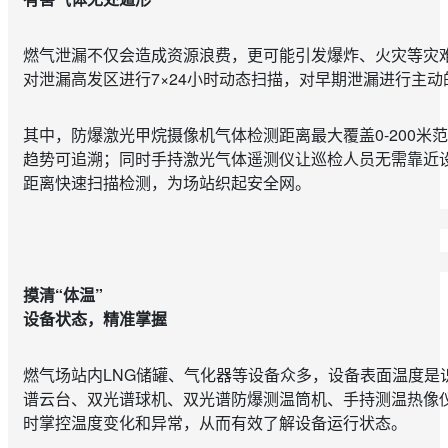
燃气泄漏不仅会造成资源浪费，更可能引发爆炸、火灾等灾
对泄漏高发区进行7×24小时动态扫描，对早期泄漏进行主
其中，防爆激光甲烷摄像机气体检测距离最大覆盖0-200
趋势可追溯；同时手持激光气体遥测仪让巡检人员无需靠近
距离快速扫描检测，为场站织起安全网。
摸清“体温”
设备状态，精准掌握
燃气场站内LNG储罐、气化器等设备众多，设备表面温度是
谱云台、双光谱球机、双光谱防爆测温筒机、手持测温热像
时掌控温度变化和异常，从而有效了解设备运行状态。