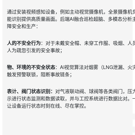
通过安装视频感知设备，例如主动视觉摄像机，全景摄像机
能识别提供高质量画面。后端AI融合巡检超脑、多模态分析
障安全和生产：
人的不安全行为
：对于未戴安全帽、未穿工作服、吸烟、人
人为疏忽引发的安全事故；
物、环境的不安全状态
：AI视觉算法对烟雾（LNG泄漏、
触发预警联锁，阻断事故链条；
表计、阀门状态识别：
对气液联动阀、球阀等各类阀门，压
示进行状态监测和数据读取，并与工控系统进行数据比对。
让设备运行状态时刻在线、尽在掌控。