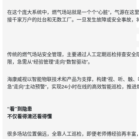
在这个庞大系统中，燃气场站就是一个个“心脏”，气源在这
接千家万户的灶台和无数工厂。一旦发生故障或安全事故，
传统的燃气场站安全管理，主要通过人工定期巡检排查安全
限，急需从“经验管理”走向“数智驱动”。
海康威视以智能物联技术和产品为支撑，构建“视、听、触、
急”走向“主动预警”，实现24小时在线的高效智能巡检，推
“看”到隐患
不仅看得清还看得懂
很多场站位置偏远，全靠人工巡检，即便老师傅经验再丰富