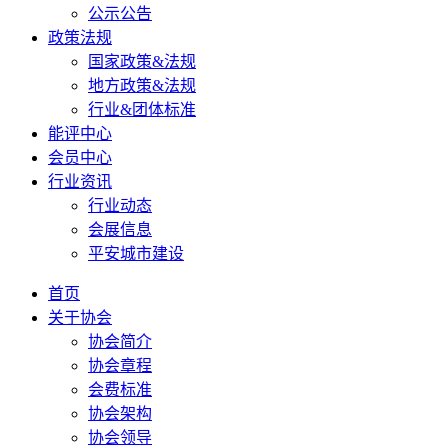
公示公告
政策法规
国家政策&法规
地方政策&法规
行业&团体标准
能评中心
会员中心
行业资讯
行业动态
会展信息
平安城市建设
首页
关于协会
协会简介
协会章程
会费标准
协会架构
协会领导