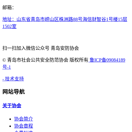
邮箱：
地址：山东省青岛市崂山区株洲路88号海信财智谷1号楼15层
1502室
扫一扫加入微信公众号 青岛安防协会
©
青岛市社会公共安全防范协会 版权所有
鲁ICP备09084189
号-1
- 技术支持
网站导航
关于协会
协会简介
协会章程