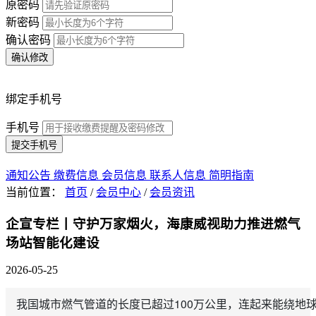
原密码
新密码
确认密码
确认修改
绑定手机号
手机号
提交手机号
通知公告
缴费信息
会员信息
联系人信息
简明指南
当前位置：
首页
/
会员中心
/
会员资讯
企宣专栏丨守护万家烟火，海康威视助力推进燃气
场站智能化建设
2026-05-25
我国城市燃气管道的长度已超过100万公里，连起来能绕地球