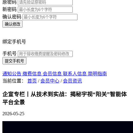
原密码
新密码
确认密码
确认修改
绑定手机号
手机号
提交手机号
通知公告
缴费信息
会员信息
联系人信息
简明指南
当前位置：
首页
/
会员中心
/
会员资讯
企宣专栏丨从技术到实战：揭秘宇视“阳关”智能体
平台全景
2026-05-25