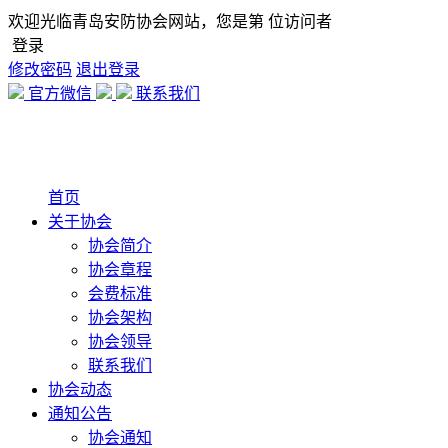
欢迎光临青岛安防协会网站，您是第
位访问者
登录
修改密码
退出登录
官方微信
联系我们
首页
关于协会
协会简介
协会章程
会费标准
协会架构
协会领导
联系我们
协会动态
通知公告
协会通知