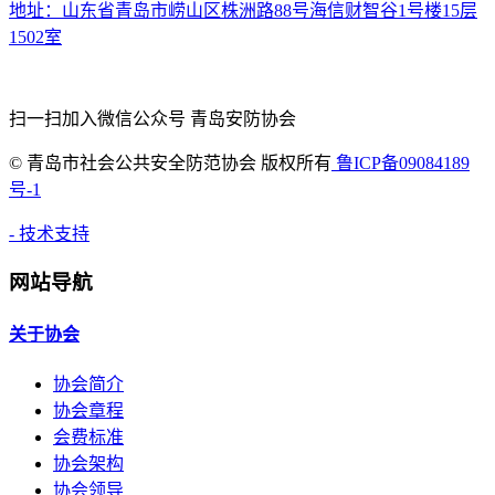
地址：山东省青岛市崂山区株洲路88号海信财智谷1号楼15层
1502室
扫一扫加入微信公众号 青岛安防协会
©
青岛市社会公共安全防范协会 版权所有
鲁ICP备09084189
号-1
- 技术支持
网站导航
关于协会
协会简介
协会章程
会费标准
协会架构
协会领导