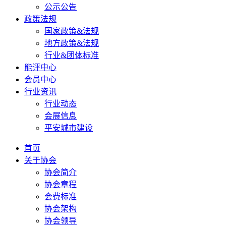
公示公告
政策法规
国家政策&法规
地方政策&法规
行业&团体标准
能评中心
会员中心
行业资讯
行业动态
会展信息
平安城市建设
首页
关于协会
协会简介
协会章程
会费标准
协会架构
协会领导