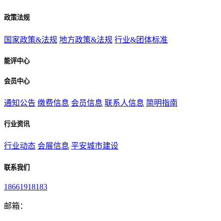
政策法规
国家政策&法规
地方政策&法规
行业&团体标准
能评中心
会员中心
通知公告
缴费信息
会员信息
联系人信息
简明指南
行业资讯
行业动态
会展信息
平安城市建设
联系我们
18661918183
邮箱：