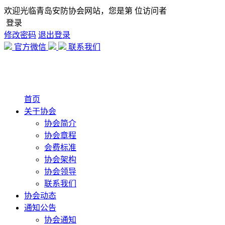
欢迎光临青岛安防协会网站，您是第
位访问者
登录
修改密码
退出登录
官方微信
联系我们
首页
关于协会
协会简介
协会章程
会费标准
协会架构
协会领导
联系我们
协会动态
通知公告
协会通知