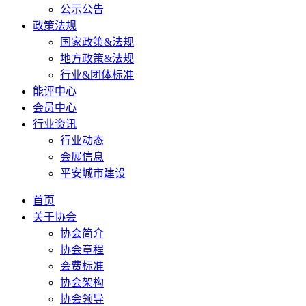
公示公告
政策法规
国家政策&法规
地方政策&法规
行业&团体标准
能评中心
会员中心
行业资讯
行业动态
会展信息
平安城市建设
首页
关于协会
协会简介
协会章程
会费标准
协会架构
协会领导