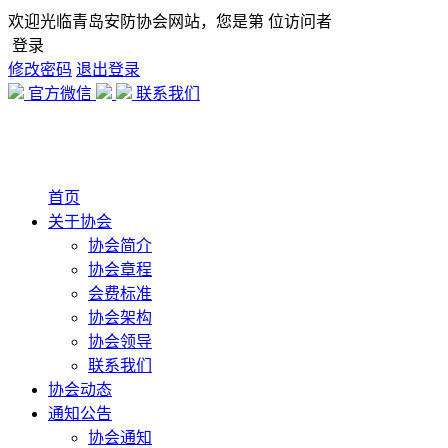
欢迎光临青岛安防协会网站，您是第
位访问者
登录
修改密码
退出登录
官方微信
联系我们
首页
关于协会
协会简介
协会章程
会费标准
协会架构
协会领导
联系我们
协会动态
通知公告
协会通知