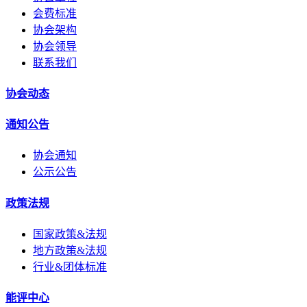
会费标准
协会架构
协会领导
联系我们
协会动态
通知公告
协会通知
公示公告
政策法规
国家政策&法规
地方政策&法规
行业&团体标准
能评中心