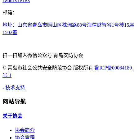
18661918183
邮箱：
地址：山东省青岛市崂山区株洲路88号海信财智谷1号楼15层
1502室
扫一扫加入微信公众号 青岛安防协会
©
青岛市社会公共安全防范协会 版权所有
鲁ICP备09084189
号-1
- 技术支持
网站导航
关于协会
协会简介
协会章程