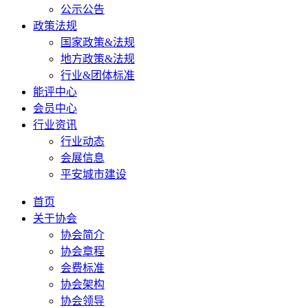
公示公告
政策法规
国家政策&法规
地方政策&法规
行业&团体标准
能评中心
会员中心
行业资讯
行业动态
会展信息
平安城市建设
首页
关于协会
协会简介
协会章程
会费标准
协会架构
协会领导