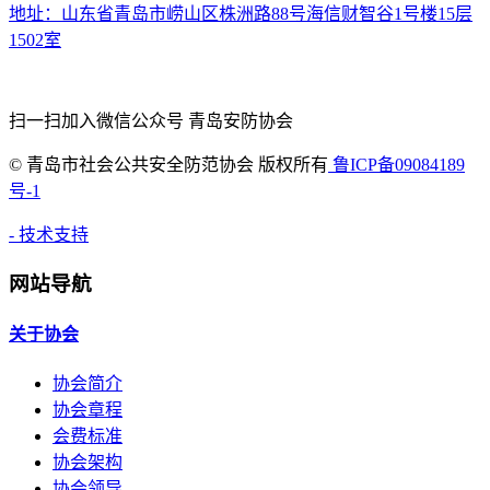
地址：山东省青岛市崂山区株洲路88号海信财智谷1号楼15层
1502室
扫一扫加入微信公众号 青岛安防协会
©
青岛市社会公共安全防范协会 版权所有
鲁ICP备09084189
号-1
- 技术支持
网站导航
关于协会
协会简介
协会章程
会费标准
协会架构
协会领导