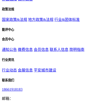
政策法规
国家政策&法规
地方政策&法规
行业&团体标准
能评中心
会员中心
通知公告
缴费信息
会员信息
联系人信息
简明指南
行业资讯
行业动态
会展信息
平安城市建设
联系我们
18661918183
邮箱：