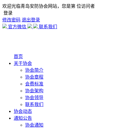
欢迎光临青岛安防协会网站，您是第
位访问者
登录
修改密码
退出登录
官方微信
联系我们
首页
关于协会
协会简介
协会章程
会费标准
协会架构
协会领导
联系我们
协会动态
通知公告
协会通知