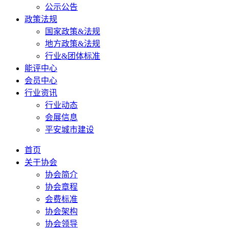
公示公告
政策法规
国家政策&法规
地方政策&法规
行业&团体标准
能评中心
会员中心
行业资讯
行业动态
会展信息
平安城市建设
首页
关于协会
协会简介
协会章程
会费标准
协会架构
协会领导