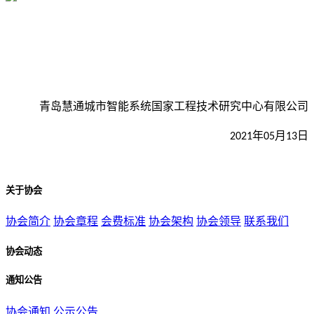
青岛慧通城市智能系统国家工程技术研究中心有限公司
年
月
日
20
21
05
13
关于协会
协会简介
协会章程
会费标准
协会架构
协会领导
联系我们
协会动态
通知公告
协会通知
公示公告