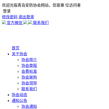
欢迎光临青岛安防协会网站，您是第
位访问者
登录
修改密码
退出登录
官方微信
联系我们
首页
关于协会
协会简介
协会章程
会费标准
协会架构
协会领导
联系我们
协会动态
通知公告
协会通知