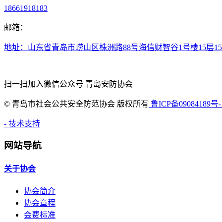
18661918183
邮箱：
地址：山东省青岛市崂山区株洲路88号海信财智谷1号楼15层15
扫一扫加入微信公众号 青岛安防协会
©
青岛市社会公共安全防范协会 版权所有
鲁ICP备09084189号-
- 技术支持
网站导航
关于协会
协会简介
协会章程
会费标准