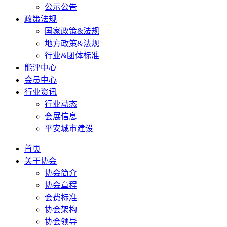
公示公告
政策法规
国家政策&法规
地方政策&法规
行业&团体标准
能评中心
会员中心
行业资讯
行业动态
会展信息
平安城市建设
首页
关于协会
协会简介
协会章程
会费标准
协会架构
协会领导