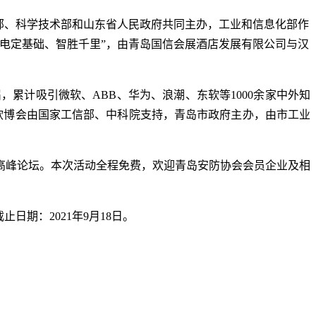
部、科学技术部和山东省人民政府共同主办，工业和信息化部作
“电定基础、智胜千里”，由青岛国信会展酒店发展有限公司与汉
届，累计吸引微软、
ABB、华为、浪潮、东软等1000余家中外知
软博会由国家工信部、中科院支持，青岛市政府主办，由市工业
高峰论坛。
本次活动全程免费，
欢迎青岛安防协会会员企业及相
报名截止日期：2021年9月18日。