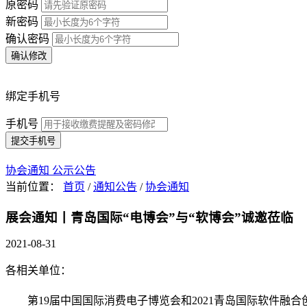
原密码
新密码
确认密码
确认修改
绑定手机号
手机号
提交手机号
协会通知
公示公告
当前位置：
首页
/
通知公告
/
协会通知
展会通知丨青岛国际“电博会”与“软博会”诚邀莅临
2021-08-31
各相关单位：
第
19届中国国际消费电子博览会和20
21
青岛国际软件融合