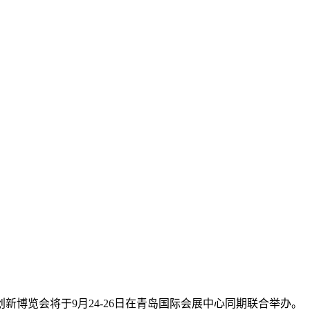
创新博览会将于
9月
24
-
26日在青岛国际会展中心同期联合举办。