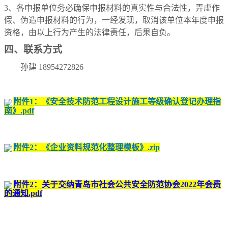
3、各申报单位务必确保申报材料的真实性与合法性，弄虚作
假、伪造申报材料的行为，一经发现，取消该单位本年度申报
资格，由以上行为产生的法律责任，后果自负。
四、联系方式
孙建 18954272826
附件1：《安全技术防范工程设计施工等级确认登记办理指
南》.pdf
附件2：《企业资料规范化整理模板》.zip
附件2：关于交纳青岛市社会公共安全防范协会2022年会费
的通知.pdf