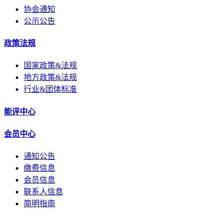
协会通知
公示公告
政策法规
国家政策&法规
地方政策&法规
行业&团体标准
能评中心
会员中心
通知公告
缴费信息
会员信息
联系人信息
简明指南