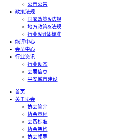
公示公告
政策法规
国家政策&法规
地方政策&法规
行业&团体标准
能评中心
会员中心
行业资讯
行业动态
会展信息
平安城市建设
首页
关于协会
协会简介
协会章程
会费标准
协会架构
协会领导