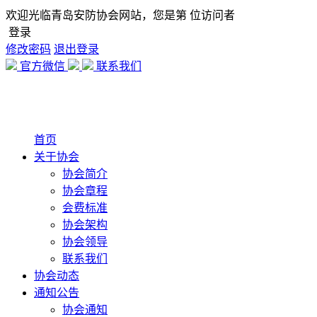
欢迎光临青岛安防协会网站，您是第
位访问者
登录
修改密码
退出登录
官方微信
联系我们
首页
关于协会
协会简介
协会章程
会费标准
协会架构
协会领导
联系我们
协会动态
通知公告
协会通知