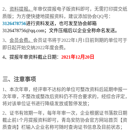
2、
资料提报。
年审仅提报电子版资料即可，无需打印提交纸
质版；为方便快捷地提报资料，建议添加协会QQ号：
3126478756
进行资料发送，也可发至协会邮箱
3126478756@qq.com；文件压缩后以企业全称命名发送。
3、
会员会费。
会员证书将于2022年1月1日前到期的单位可于
即日起开始交纳2022年度会费。
4、提报年审资料截止日期：
2021年12月20日
三、注意事项
1、本次年审，经评审不达标的单位可整改资料后延期申报一
次年审，不整改或整改后资料仍不符合要求的，经综合评定，
将对该单位证书进行降级发放或暂停发放；
2、证书有效期一年，每年年审一次，企业根据证书落款日期
截止前1个月提报资料即可，青岛安防协会官方网站首页【资
质查询】栏输入企业名称可随时查询证书信息及目前状态；