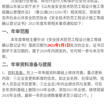
为加强行业管理、规范行业行为和保护企业合法权益，
根据山东省公安厅关于《山东省安全技术防范工程设计施工等
级确认管理办法》（鲁公通[2013]361号）相关规定，现就青
岛市社会公共安全防范协会《安全技术防范工程设计施工等级
确认登记证书》2021年度年审相关事项通知如下：
一、
年审范围
本年度审核主要针对《安全技术防范工程设计施工等级
确认登记证书》落款日期为
2021年1月1日
批次的企业，证书日
期早于该日期的，属于2020年内颁发的，也可统一参与本次年
审。
二、
年审资料准备与提报
1、
资料准备。
在上一年申报资料基础上修改完善。重点更新
内容：①企业变更和新增的信息
，如企业名称、社保证明、技
术人员及证书变更等；②企业近2年内业绩合同与发票，可在
去年资料基础上删除2019年业绩，添加2021年业绩，继续保留
2020年业绩，最新一年的业绩数量要求至少超过3个。
）