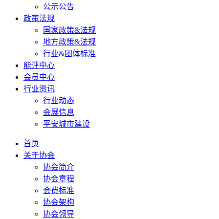
公示公告
政策法规
国家政策&法规
地方政策&法规
行业&团体标准
能评中心
会员中心
行业资讯
行业动态
会展信息
平安城市建设
首页
关于协会
协会简介
协会章程
会费标准
协会架构
协会领导