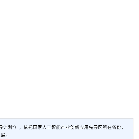
导计划”），依托国家人工智能产业创新应用先导区所在省份，
发展。