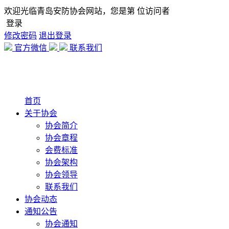
欢迎光临青岛安防协会网站，您是第
位访问者
登录
修改密码
退出登录
官方微信
联系我们
首页
关于协会
协会简介
协会章程
会费标准
协会架构
协会领导
联系我们
协会动态
通知公告
协会通知