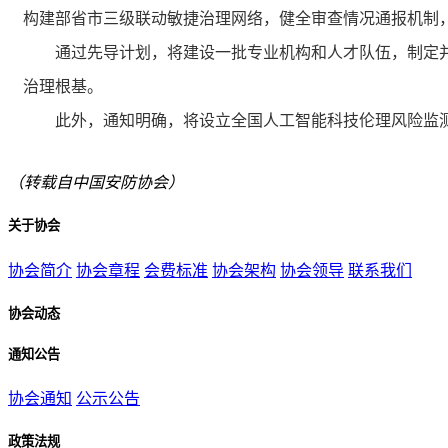
构建部省市三级联动敏捷治理网络，健全审查情况通报机制
通过先导计划，将建设一批专业机构和人才队伍，制定并
治理根基。
此外，通知明确，将设立全国人工智能科技伦理风险监测服
（转载自中国安防协会）
关于协会
协会简介
协会章程
会费标准
协会架构
协会领导
联系我们
协会动态
通知公告
协会通知
公示公告
政策法规