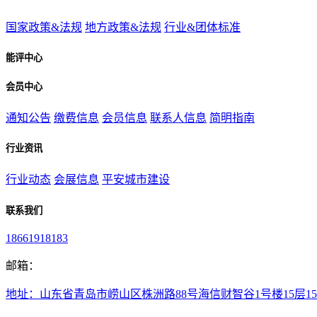
国家政策&法规
地方政策&法规
行业&团体标准
能评中心
会员中心
通知公告
缴费信息
会员信息
联系人信息
简明指南
行业资讯
行业动态
会展信息
平安城市建设
联系我们
18661918183
邮箱：
地址：山东省青岛市崂山区株洲路88号海信财智谷1号楼15层15