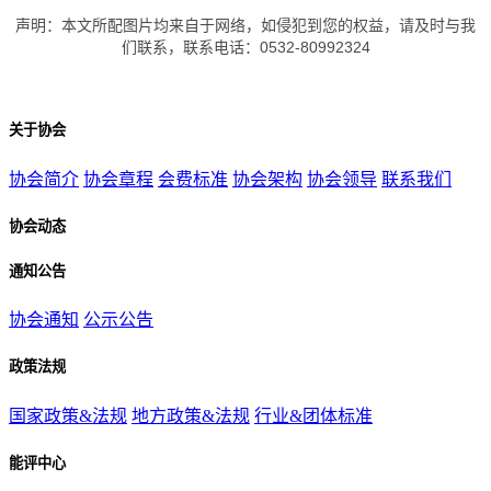
声明：本文所配图片均来自于网络，如侵犯到您的权益，请及时与我
们联系，联系电话：0532-80992324
关于协会
协会简介
协会章程
会费标准
协会架构
协会领导
联系我们
协会动态
通知公告
协会通知
公示公告
政策法规
国家政策&法规
地方政策&法规
行业&团体标准
能评中心