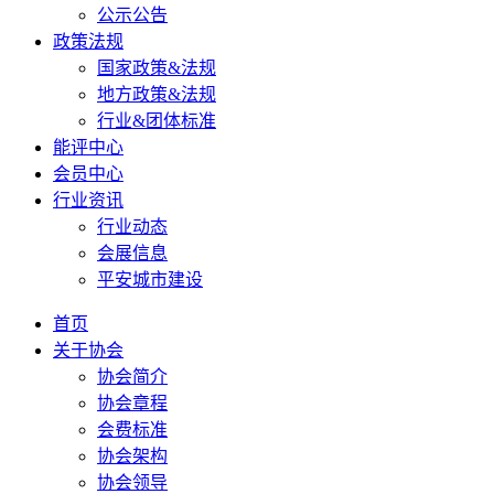
公示公告
政策法规
国家政策&法规
地方政策&法规
行业&团体标准
能评中心
会员中心
行业资讯
行业动态
会展信息
平安城市建设
首页
关于协会
协会简介
协会章程
会费标准
协会架构
协会领导