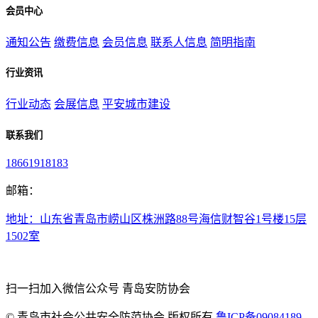
会员中心
通知公告
缴费信息
会员信息
联系人信息
简明指南
行业资讯
行业动态
会展信息
平安城市建设
联系我们
18661918183
邮箱：
地址：山东省青岛市崂山区株洲路88号海信财智谷1号楼15层
1502室
扫一扫加入微信公众号 青岛安防协会
©
青岛市社会公共安全防范协会 版权所有
鲁ICP备09084189