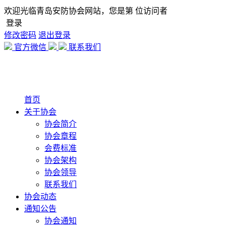
欢迎光临青岛安防协会网站，您是第
位访问者
登录
修改密码
退出登录
官方微信
联系我们
首页
关于协会
协会简介
协会章程
会费标准
协会架构
协会领导
联系我们
协会动态
通知公告
协会通知