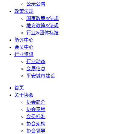
公示公告
政策法规
国家政策&法规
地方政策&法规
行业&团体标准
能评中心
会员中心
行业资讯
行业动态
会展信息
平安城市建设
首页
关于协会
协会简介
协会章程
会费标准
协会架构
协会领导