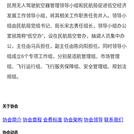
民用无人驾驶航空器管理领导小组和民航局促进低空经济
发展工作领导小组，将其相关工作职责任务并入。领导小
组由民航局党组书记、局长宋志勇任组长，领导小组办公
室就简称“低空办”，设在民航局空管办，抽调人员集中办
公，主任由马兵担任，副主任由陈向阳担任。同时领导小
组成立6个专项工作组，分别是适航管理组、市场管理
组、飞行运行组、飞行服务保障组、安全管理组、规划法
规组。
关于协会
协会简介
协会章程
会费标准
协会架构
协会领导
联系我们
协会动态