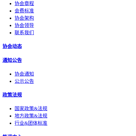
协会章程
会费标准
协会架构
协会领导
联系我们
协会动态
通知公告
协会通知
公示公告
政策法规
国家政策&法规
地方政策&法规
行业&团体标准