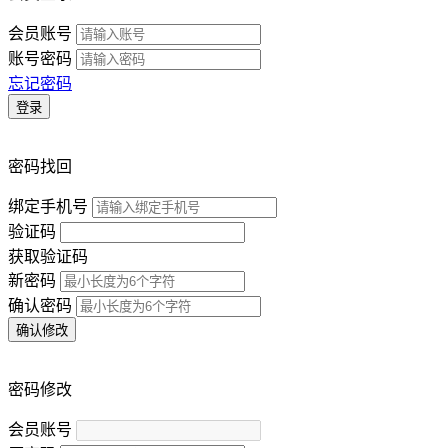
会员账号
账号密码
忘记密码
登录
密码找回
绑定手机号
验证码
获取验证码
新密码
确认密码
确认修改
密码修改
会员账号