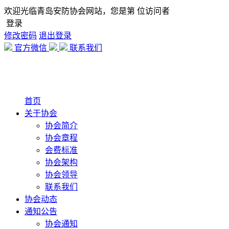
欢迎光临青岛安防协会网站，您是第
位访问者
登录
修改密码
退出登录
官方微信
联系我们
首页
关于协会
协会简介
协会章程
会费标准
协会架构
协会领导
联系我们
协会动态
通知公告
协会通知