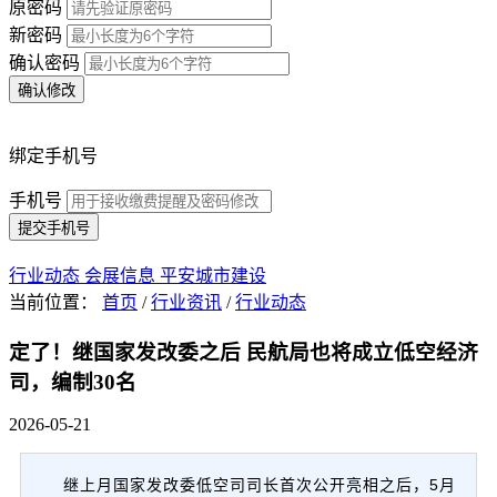
原密码
新密码
确认密码
确认修改
绑定手机号
手机号
提交手机号
行业动态
会展信息
平安城市建设
当前位置：
首页
/
行业资讯
/
行业动态
定了！继国家发改委之后 民航局也将成立低空经济
司，编制30名
2026-05-21
继上月国家发改委低空司司长首次公开亮相之后，5月