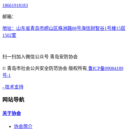
18661918183
邮箱：
地址：山东省青岛市崂山区株洲路88号海信财智谷1号楼15层
1502室
扫一扫加入微信公众号 青岛安防协会
©
青岛市社会公共安全防范协会 版权所有
鲁ICP备09084189
号-1
- 技术支持
网站导航
关于协会
协会简介