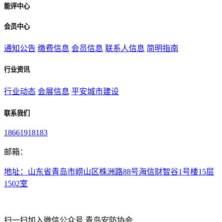
能评中心
会员中心
通知公告
缴费信息
会员信息
联系人信息
简明指南
行业资讯
行业动态
会展信息
平安城市建设
联系我们
18661918183
邮箱：
地址：山东省青岛市崂山区株洲路88号海信财智谷1号楼15层
1502室
扫一扫加入微信公众号 青岛安防协会