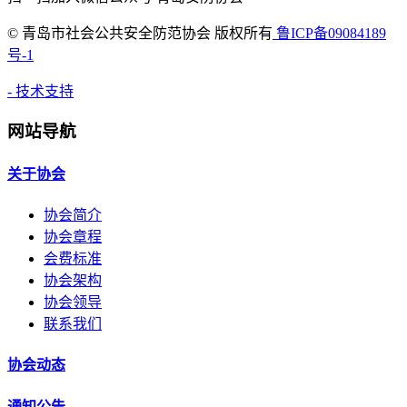
©
青岛市社会公共安全防范协会 版权所有
鲁ICP备09084189
号-1
- 技术支持
网站导航
关于协会
协会简介
协会章程
会费标准
协会架构
协会领导
联系我们
协会动态
通知公告