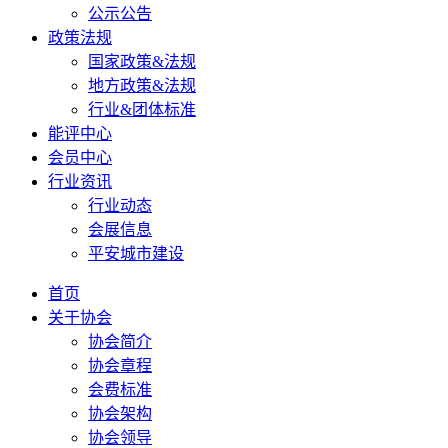
公示公告
政策法规
国家政策&法规
地方政策&法规
行业&团体标准
能评中心
会员中心
行业资讯
行业动态
会展信息
平安城市建设
首页
关于协会
协会简介
协会章程
会费标准
协会架构
协会领导