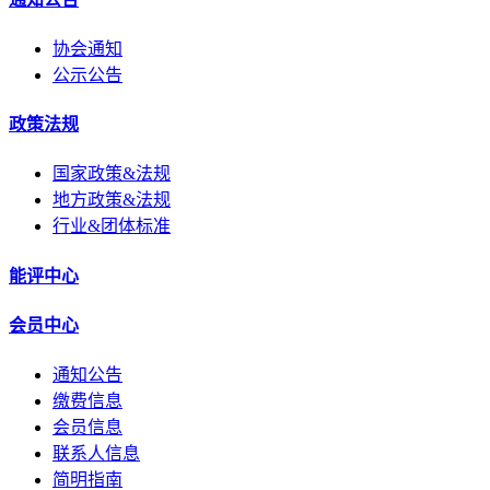
协会通知
公示公告
政策法规
国家政策&法规
地方政策&法规
行业&团体标准
能评中心
会员中心
通知公告
缴费信息
会员信息
联系人信息
简明指南