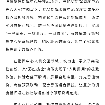
股份聚焦指挥中心等核心场景，搭建AI指挥调度中心
等六大AI主题展区，其AI指挥调度中心深度集成多种
核心音视频系统，构建起全流程智能指挥体系，通过
实时数据可视化、跨平台协同调度等创新应用，实现
“一屏统览、一键调度、一网协同”，有效解决传统指
挥中心多系统割裂、响应滞后的痛点，彰显了AI赋能
指挥调度的核心价值。
在指挥中心人机交互领域，
铁力山
带来了突破
性创新，其“落座感应”功能实现了“人到即用”的极致
体验，体验者坐下瞬间，屏幕自动唤醒、灯光智能切
换、席位预案联动，配合智能语音操控，让复杂的调
度指挥通过触控与语言指令即可瞬间完成。
该企业深耕公安、轨道交通等多个行业，打造的