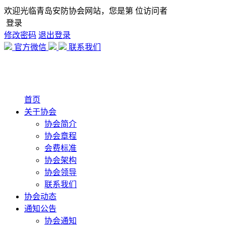
欢迎光临青岛安防协会网站，您是第
位访问者
登录
修改密码
退出登录
官方微信
联系我们
首页
关于协会
协会简介
协会章程
会费标准
协会架构
协会领导
联系我们
协会动态
通知公告
协会通知