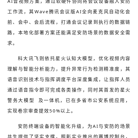
AI音视频方案，通过软硬件协同将会议设备融入安防
工作流，其Wave腾讯会议版AI全向麦克风自动化会
前、会中、会后流程，打通会议记录到执行的数据链
路，本地化部署方案还能满足安防场景的数据安全需
求。
科大讯飞则依托星火认知大模型，优化视频内容
理解与智能分析能力，提升异常行为检测精准度，其
语音识别技术与指挥调度平台深度集成，让指挥人员
通过语音指令即可完成各类操作，同时其首发的
星火
警务大模型
及一体机，已在多省市公安系统应用，
实现卷宗审查提效50%以上。
安防终端设备的智能化升级，为AI与安防的场景
共生提供了坚实支撑。照彰实业推出的赛博控制台，