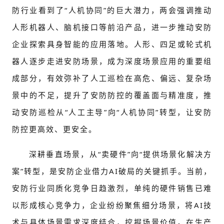
防行业看到了“人机协同”的巨大潜力，两会强调推动
人形机器人、脑机接口等前沿产品，进一步推动安防
企业探索具身智能的应用落地。人形、四足或轮式机
器人逐步走进安防场景，成为深度场景应用的重要组
成部分，有效弥补了人工巡检在高危、偏远、复杂场
景中的不足，提升了安防防控的覆盖面与精准度，推
动安防巡检从“人工主导”向“人机协同”转型，让安防
防控更高效、更安全。
深耕垂直场景，从“卖硬件”向“提供场景化解决方
案”转型，是安防企业借力AI破局的关键抓手。当前，
安防行业同质化竞争日趋激烈，单纯的硬件销售已难
以形成核心竞争力，企业纷纷聚焦细分场景，将AI技
术与具体场景需求深度结合，挖掘场景价值。在生产