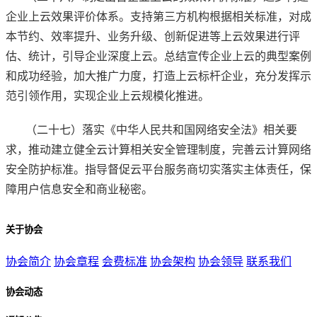
企业上云效果评价体系。支持第三方机构根据相关标准，对成
本节约、效率提升、业务升级、创新促进等上云效果进行评
估、统计，引导企业深度上云。总结宣传企业上云的典型案例
和成功经验，加大推广力度，打造上云标杆企业，充分发挥示
范引领作用，实现企业上云规模化推进。
（二十七）落实《中华人民共和国网络安全法》相关要
求，推动建立健全云计算相关安全管理制度，完善云计算网络
安全防护标准。指导督促云平台服务商切实落实主体责任，保
障用户信息安全和商业秘密。
关于协会
协会简介
协会章程
会费标准
协会架构
协会领导
联系我们
协会动态