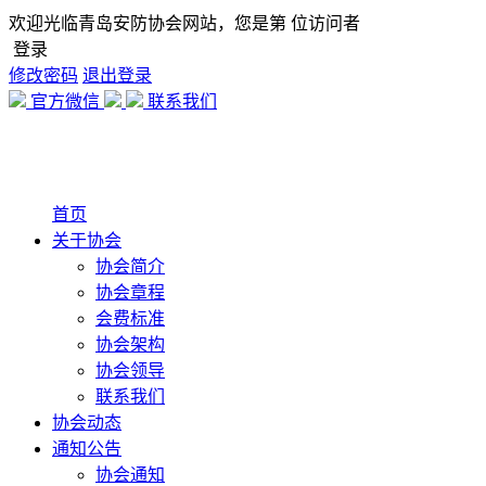
欢迎光临青岛安防协会网站，您是第
位访问者
登录
修改密码
退出登录
官方微信
联系我们
首页
关于协会
协会简介
协会章程
会费标准
协会架构
协会领导
联系我们
协会动态
通知公告
协会通知