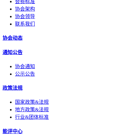
会费标准
协会架构
协会领导
联系我们
协会动态
通知公告
协会通知
公示公告
政策法规
国家政策&法规
地方政策&法规
行业&团体标准
能评中心