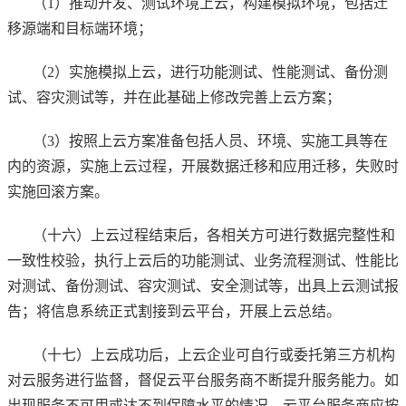
（1）推动开发、测试环境上云，构建模拟环境，包括迁
移源端和目标端环境；
（2）实施模拟上云，进行功能测试、性能测试、备份测
试、容灾测试等，并在此基础上修改完善上云方案；
（3）按照上云方案准备包括人员、环境、实施工具等在
内的资源，实施上云过程，开展数据迁移和应用迁移，失败时
实施回滚方案。
（十六）上云过程结束后，各相关方可进行数据完整性和
一致性校验，执行上云后的功能测试、业务流程测试、性能比
对测试、备份测试、容灾测试、安全测试等，出具上云测试报
告；将信息系统正式割接到云平台，开展上云总结。
（十七）上云成功后，上云企业可自行或委托第三方机构
对云服务进行监督，督促云平台服务商不断提升服务能力。如
出现服务不可用或达不到保障水平的情况，云平台服务商应按