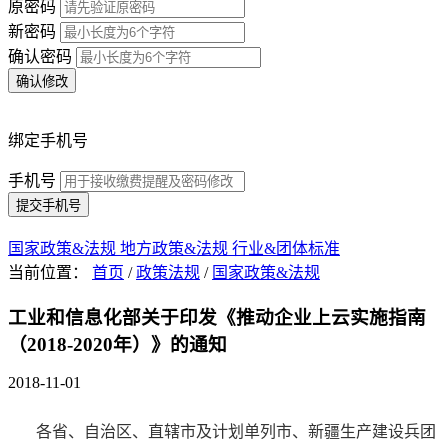
原密码
新密码
确认密码
确认修改
绑定手机号
手机号
提交手机号
国家政策&法规
地方政策&法规
行业&团体标准
当前位置：
首页
/
政策法规
/
国家政策&法规
工业和信息化部关于印发《推动企业上云实施指南
（2018-2020年）》的通知
2018-11-01
各省、自治区、直辖市及计划单列市、新疆生产建设兵团