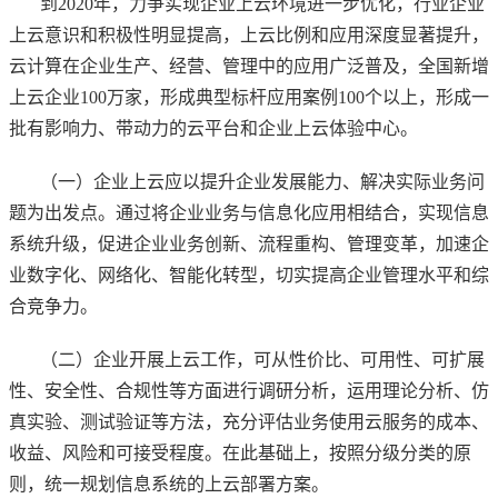
到2020年，力争实现企业上云环境进一步优化，行业企业
上云意识和积极性明显提高，上云比例和应用深度显著提升，
云计算在企业生产、经营、管理中的应用广泛普及，全国新增
上云企业100万家，形成典型标杆应用案例100个以上，形成一
批有影响力、带动力的云平台和企业上云体验中心。
（一）企业上云应以提升企业发展能力、解决实际业务问
题为出发点。通过将企业业务与信息化应用相结合，实现信息
系统升级，促进企业业务创新、流程重构、管理变革，加速企
业数字化、网络化、智能化转型，切实提高企业管理水平和综
合竞争力。
（二）企业开展上云工作，可从性价比、可用性、可扩展
性、安全性、合规性等方面进行调研分析，运用理论分析、仿
真实验、测试验证等方法，充分评估业务使用云服务的成本、
收益、风险和可接受程度。在此基础上，按照分级分类的原
则，统一规划信息系统的上云部署方案。