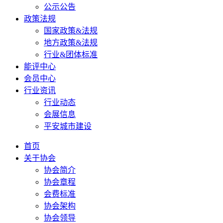
公示公告
政策法规
国家政策&法规
地方政策&法规
行业&团体标准
能评中心
会员中心
行业资讯
行业动态
会展信息
平安城市建设
首页
关于协会
协会简介
协会章程
会费标准
协会架构
协会领导