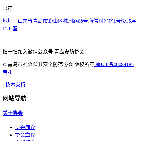
邮箱：
地址：山东省青岛市崂山区株洲路88号海信财智谷1号楼15层
1502室
扫一扫加入微信公众号 青岛安防协会
©
青岛市社会公共安全防范协会 版权所有
鲁ICP备09084189
号-1
- 技术支持
网站导航
关于协会
协会简介
协会章程