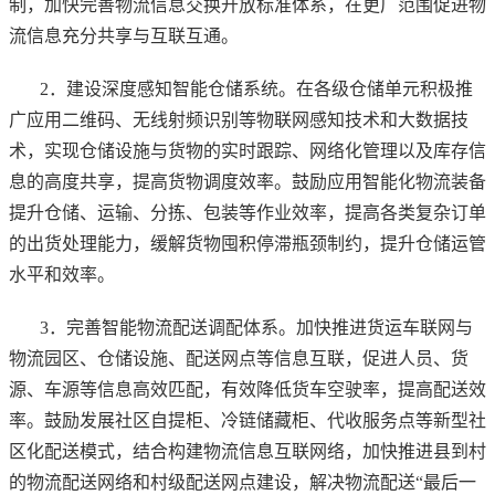
制，加快完善物流信息交换开放标准体系，在更广范围促进物
流信息充分共享与互联互通。
2．建设深度感知智能仓储系统。在各级仓储单元积极推
广应用二维码、无线射频识别等物联网感知技术和大数据技
术，实现仓储设施与货物的实时跟踪、网络化管理以及库存信
息的高度共享，提高货物调度效率。鼓励应用智能化物流装备
提升仓储、运输、分拣、包装等作业效率，提高各类复杂订单
的出货处理能力，缓解货物囤积停滞瓶颈制约，提升仓储运管
水平和效率。
3．完善智能物流配送调配体系。加快推进货运车联网与
物流园区、仓储设施、配送网点等信息互联，促进人员、货
源、车源等信息高效匹配，有效降低货车空驶率，提高配送效
率。鼓励发展社区自提柜、冷链储藏柜、代收服务点等新型社
区化配送模式，结合构建物流信息互联网络，加快推进县到村
的物流配送网络和村级配送网点建设，解决物流配送“最后一